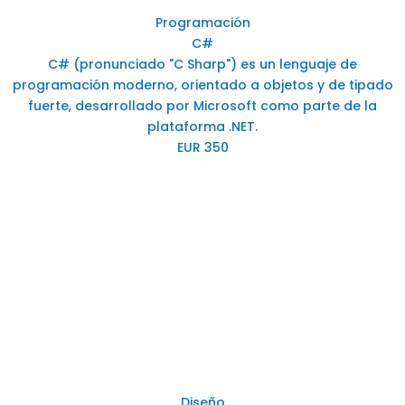
Programación
C#
C# (pronunciado "C Sharp") es un lenguaje de
programación moderno, orientado a objetos y de tipado
fuerte, desarrollado por Microsoft como parte de la
plataforma .NET.
EUR 350
Diseño