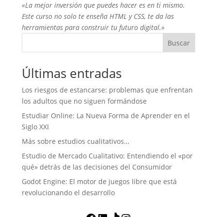
«La mejor inversión que puedes hacer es en ti mismo.
Este curso no solo te enseña HTML y CSS, te da las
herramientas para construir tu futuro digital.»
Buscar
Últimas entradas
Los riesgos de estancarse: problemas que enfrentan
los adultos que no siguen formándose
Estudiar Online: La Nueva Forma de Aprender en el
Siglo XXI
Más sobre estudios cualitativos…
Estudio de Mercado Cualitativo: Entendiendo el «por
qué» detrás de las decisiones del Consumidor
Godot Engine: El motor de juegos libre que está
revolucionando el desarrollo